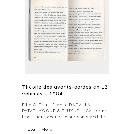
Théorie des avants-gardes en 12
volumes – 1984
F.I.A.C. Paris, France DADA, LA
PATAPHYSIQUE & FLUXUS Catherine
Issert nous accueille sur son stand de ...
Learn More