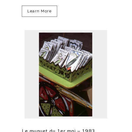
Learn More
Le muguet du 1er mai – 1983