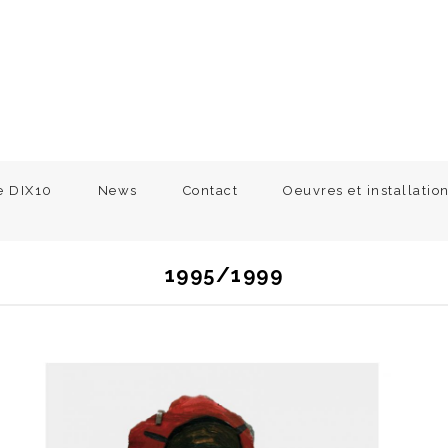
e DIX10
News
Contact
Oeuvres et installatio
1995/1999