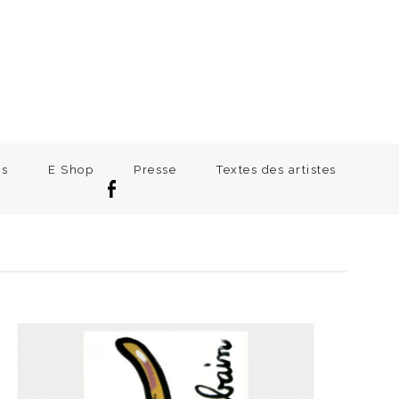
ns
E Shop
Presse
Textes des artistes