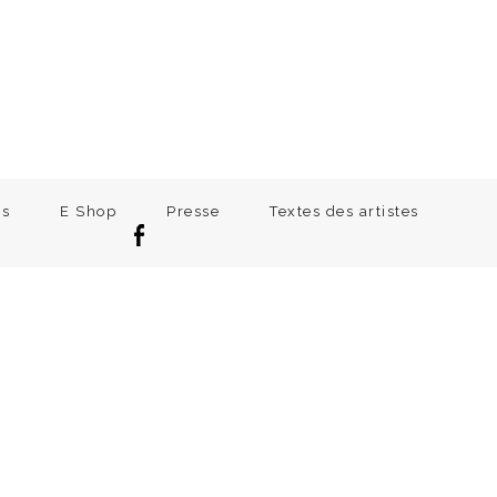
ns
E Shop
Presse
Textes des artistes