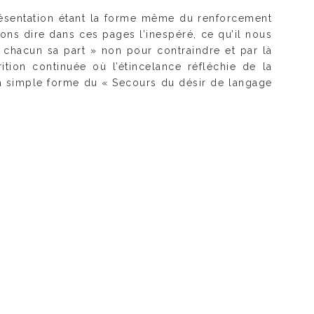
résentation étant la forme même du renforcement
ons dire dans ces pages l’inespéré, ce qu’il nous
à chacun sa part » non pour contraindre et par là
ition continuée où l’étincelance réfléchie de la
la simple forme du « Secours du désir de langage