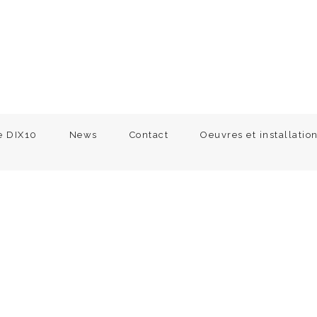
e DIX10
News
Contact
Oeuvres et installatio