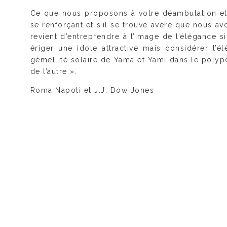
Ce que nous proposons à votre déambulation et 
se renforçant et s’il se trouve avéré que nous a
revient d’entreprendre à l’image de l’élégance s
ériger une idole attractive mais considérer l’é
gémellité solaire de Yama et Yami dans le polyp
de l’autre ».
Roma Napoli et J.J. Dow Jones