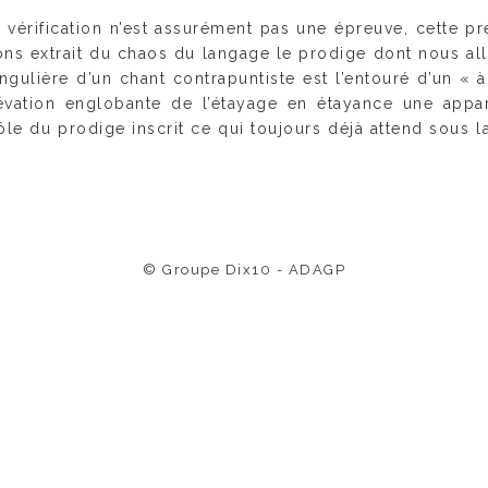
vérification n’est assurément pas une épreuve, cette p
vons extrait du chaos du langage le prodige dont nous all
ingulière d’un chant contrapuntiste est l’entouré d’un « 
lévation englobante de l’étayage en étayance une appar
ôle du prodige inscrit ce qui toujours déjà attend sous 
© Groupe Dix10 - ADAGP