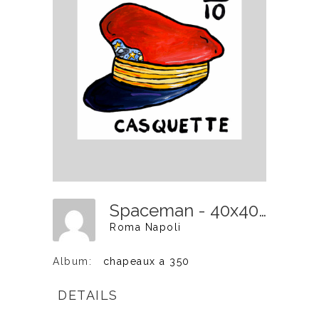
Spaceman - 40x40cm - 350€
Roma Napoli
Album:
chapeaux a 350
DETAILS