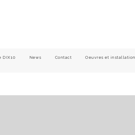
e DIX10
News
Contact
Oeuvres et installatio