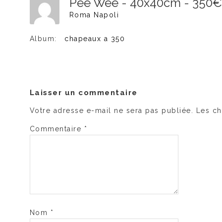
Pee Wee - 40x40cm - 350
Roma Napoli
Album:
chapeaux a 350
Laisser un commentaire
Votre adresse e-mail ne sera pas publiée.
Les ch
Commentaire
*
Nom
*