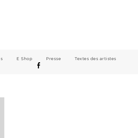
ns
E Shop
Presse
Textes des artistes