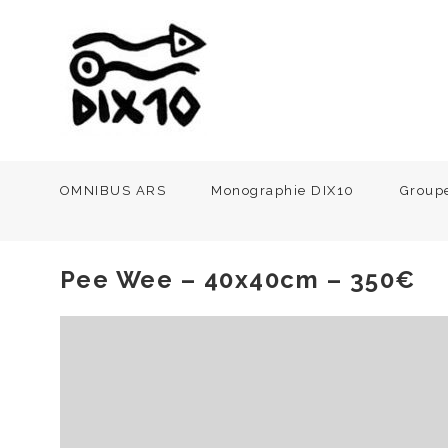
OMNIBUS ARS
Monographie DIX10
Group
Pee Wee – 40x40cm – 350€