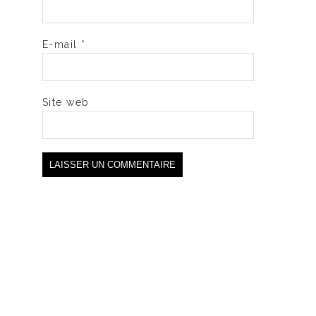
E-mail
*
Site web