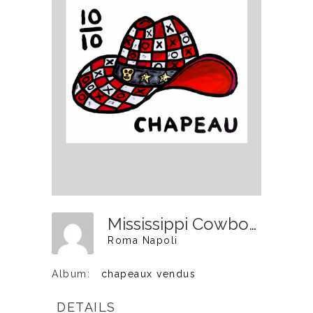
Mississippi Cowboy - 40x50cm - VENDU
Roma Napoli
Album:
chapeaux vendus
DETAILS