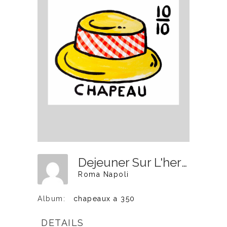
Dejeuner Sur L'herbe - 40x50cm - 350€
Roma Napoli
Album:
chapeaux a 350
DETAILS