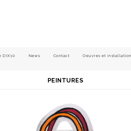
e DIX10
News
Contact
Oeuvres et installatio
PEINTURES