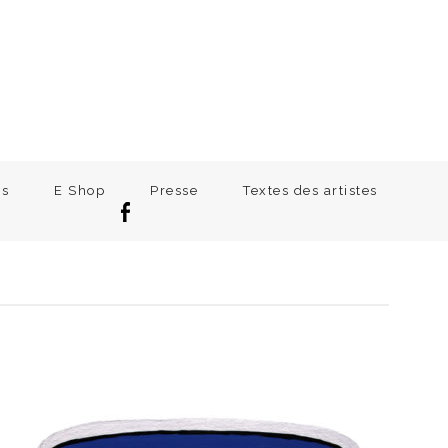
ns
E Shop
Presse
Textes des artistes