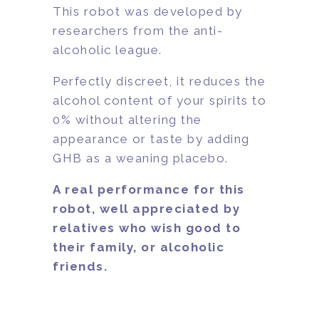
This robot was developed by
researchers from the anti-
alcoholic league.
Perfectly discreet, it reduces the
alcohol content of your spirits to
0% without altering the
appearance or taste by adding
GHB as a weaning placebo.
A real performance for this
robot, well appreciated by
relatives who wish good to
their family, or alcoholic
friends.