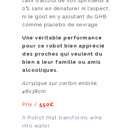
taux d’alcool de vos spiritueux à
0% sans en dénaturer ni l’aspect,
ni le goût en y ajoutant du GHB
comme placebo de sevrage.
Une véritable performance
pour ce robot bien apprécié
des proches qui veulent du
bien à leur famille ou amis
alcooliques.
Acrylique sur carton entoilé,
46x38cm
Prix /
550€
A Robot that transforms wine
into water.