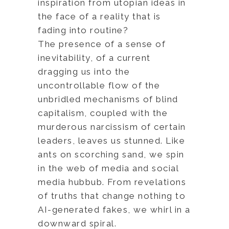
inspiration from utopian ideas in
the face of a reality that is
fading into routine?
The presence of a sense of
inevitability, of a current
dragging us into the
uncontrollable flow of the
unbridled mechanisms of blind
capitalism, coupled with the
murderous narcissism of certain
leaders, leaves us stunned. Like
ants on scorching sand, we spin
in the web of media and social
media hubbub. From revelations
of truths that change nothing to
AI-generated fakes, we whirl in a
downward spiral.