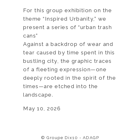
For this group exhibition on the
theme “Inspired Urbanity,” we
present a series of “urban trash
cans”
Against a backdrop of wear and
tear caused by time spent in this
bustling city, the graphic traces
of a fleeting expression—one
deeply rooted in the spirit of the
times—are etched into the
landscape.
May 10, 2026
© Groupe Dix10 - ADAGP