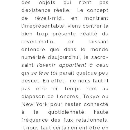
des objets qui n’ont pas
d’existence réelle. Le concept
de réveil-midi, en montrant
l’irreprésentable, viens contrer la
bien trop présente réalité du
réveil-matin, en laissant
entendre que dans le monde
numérisé d’aujourd’hui, le sacro-
saint
l’avenir appartient à ceux
qui se lève tôt
paraît quelque peu
désuet. En effet, ne nous faut-il
pas être en temps réel au
diapason de Londres, Tokyo ou
New York pour rester connecté
à la quotidienneté haute
fréquence des flux relationnels.
Il nous faut certainement être en