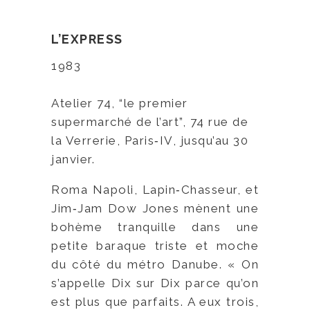
L’EXPRESS
1983
Atelier 74, “le premier
supermarché de l’art”, 74 rue de
la Verrerie, Paris‑IV, jusqu’au 30
janvier.
Roma Napoli, Lapin‑Chasseur, et
Jim‑Jam Dow Jones mènent une
bohème tranquille dans une
petite baraque triste et moche
du côté du métro Danube. « On
s’appelle Dix sur Dix parce qu’on
est plus que parfaits. A eux trois,