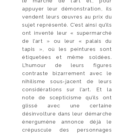
le marché de l’art et, pour
appuyer leur démonstration, ils
vendent leurs œuvres au prix du
sujet représenté. C’est ainsi qu’ils
ont inventé leur « supermarché
de l’art » ou leur « palais du
tapis », où les peintures sont
étiquetées et même soldées.
L’humour de leurs figures
contraste bizarrement avec le
nihilisme sous‑jacent de leurs
considérations sur l’art. Et la
note de scepticisme qu’ils ont
glissé avec une certaine
désinvolture dans leur démarche
énergumène annonce déjà le
crépuscule des personnages