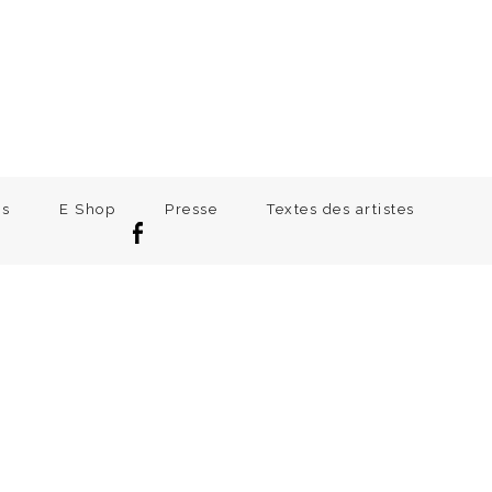
ns
E Shop
Presse
Textes des artistes