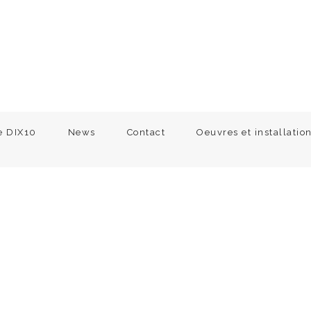
e DIX10
News
Contact
Oeuvres et installatio