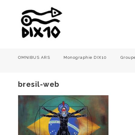
OMNIBUS ARS
Monographie DIX10
Group
bresil-web