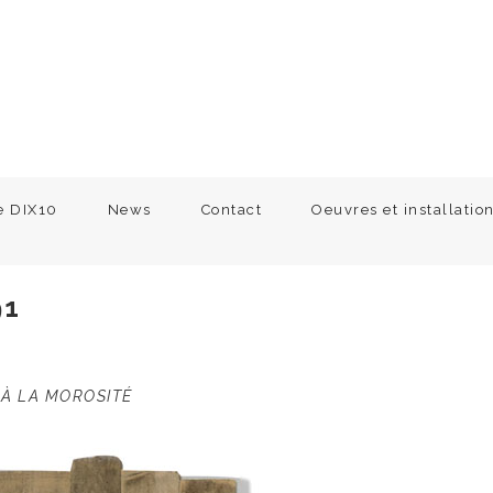
e DIX10
News
Contact
Oeuvres et installatio
91
À LA MOROSITÉ