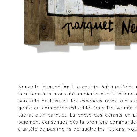
Nouvelle intervention à la galerie Peinture Peint
faire face à la morosité ambiante due à l’effond
parquets de luxe où les essences rares semble
genre de commerce est édité. On y trouve une re
l’achat d’un parquet. La photo des gérants en pl
paiement consenties dès la première commande. L’
à la tête de pas moins de quatre institutions. No