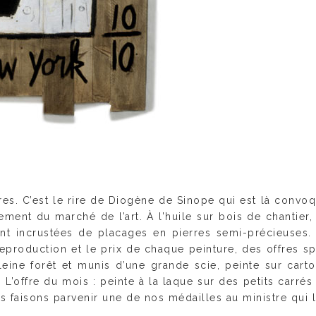
ures. C’est le rire de Diogène de Sinope qui est là convoq
rement du marché de l’art. À l’huile sur bois de chantier
nt incrustées de placages en pierres semi-précieuses.
production et le prix de chaque peinture, des offres spé
eine forêt et munis d’une grande scie, peinte sur carto
offre du mois : peinte à la laque sur des petits carrés 
us faisons parvenir une de nos médailles au ministre qui l