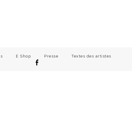
ns
E Shop
Presse
Textes des artistes