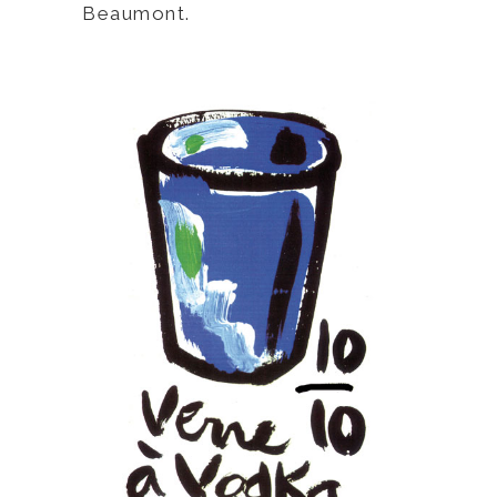
Beaumont.