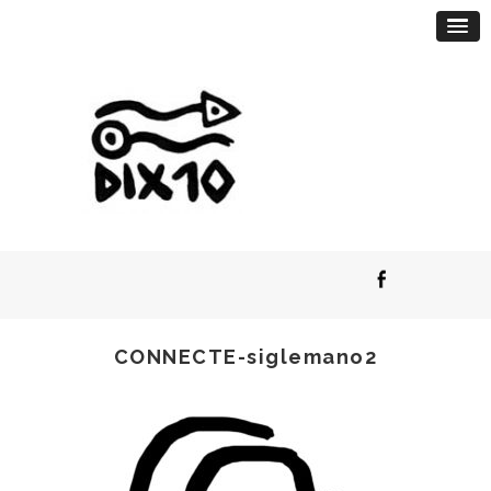
CONNECTE-siglemano2