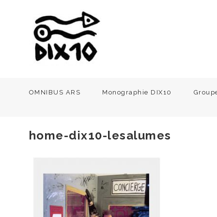
OMNIBUS ARS
Monographie DIX10
Group
home-dix10-lesalumes