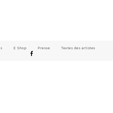
ns
E Shop
Presse
Textes des artistes