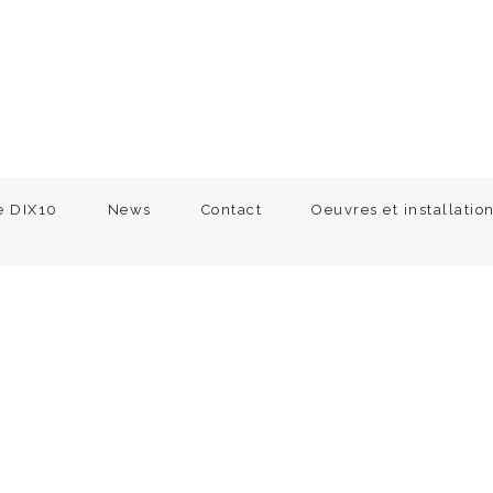
e DIX10
News
Contact
Oeuvres et installatio