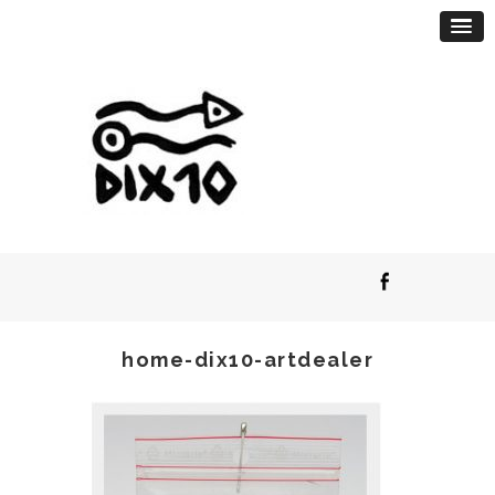
home-dix10-artdealer